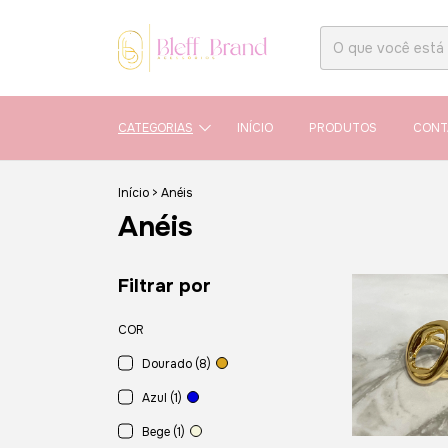
CATEGORIAS
INÍCIO
PRODUTOS
CONT
Início
>
Anéis
Anéis
Filtrar por
COR
Dourado (8)
Azul (1)
Bege (1)