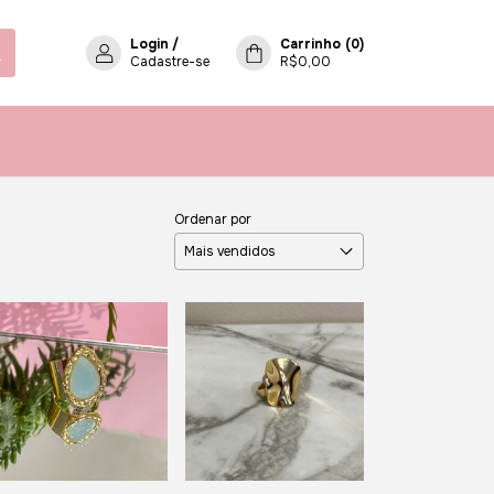
Login
/
Carrinho
(
0
)
Cadastre-se
R$0,00
Ordenar por