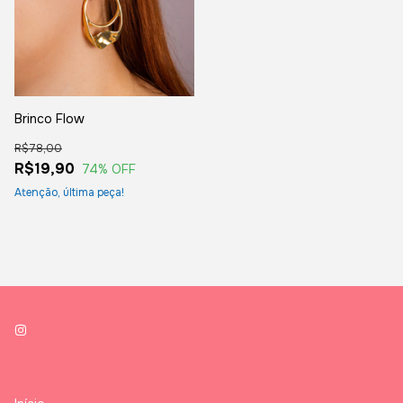
Brinco Flow
R$78,00
R$19,90
74
% OFF
Atenção, última peça!