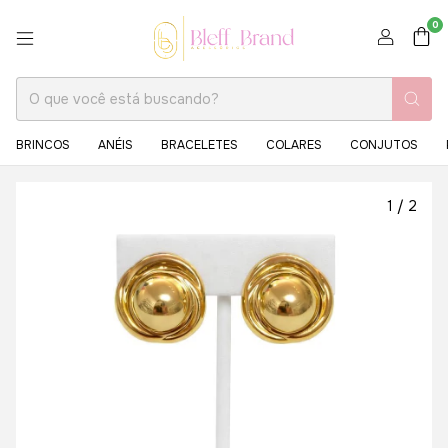
0
BRINCOS
ANÉIS
BRACELETES
COLARES
CONJUTOS
1
/
2