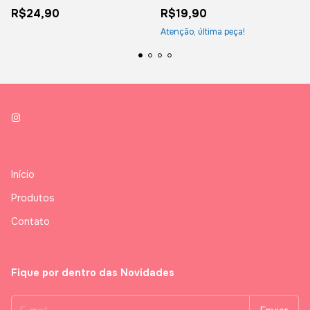
R$24,90
R$19,90
Atenção, última peça!
Início
Produtos
Contato
Fique por dentro das Novidades